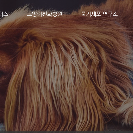
이스
고양이친화병원
줄기세포 연구소