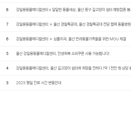
8
강일웅동물메디컬센터 x 달달한 동물세상, 울산 중구 길고양이 쉼터 예방접종 
7
강일웅동물메디컬센터 × 울산 경찰특공대, 울산 경찰특공대 전담 협력 동물병원
6
강일웅동물메디컬센터 × 심플치과, 울산 반려동물가족들을 위한 MOU 체결
5
울산 강일웅동물메디컬센터, 민생회복 소비쿠폰 사용 가능합니다!
4
강일웅동물메디컬센터, 울산 길고양이 쉼터에 희망을 전하다 (약 1천만 원 상당 
3
2025 평일 진료 시간 변동안내