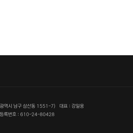
광역시 남구 삼산동 1551-7)
대표 : 강일웅
록번호 : 610-24-80428