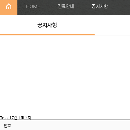
HOME
진료안내
공지사항
공지사항
Total 17건
1 페이지
번호