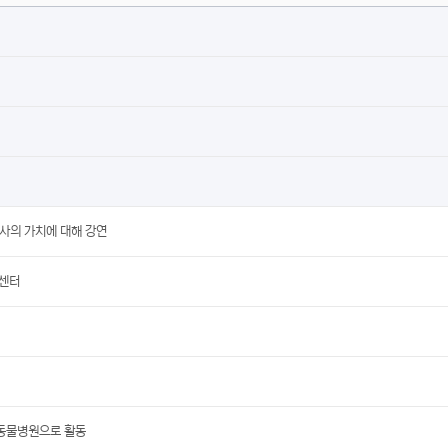
사의 가치에 대해 강연
컬센터
 동물병원으로 활동