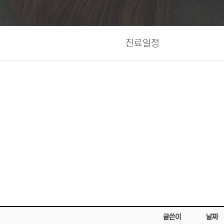
진료일정
글쓴이
날짜